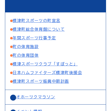
標津町スポーツの町宣言
標津町総合体育館について
年間スポーツ行事予定
町の体育施設
町の体育団体
標津スポーツクラブ「すぽっと」
日本ハムファイターズ標津町後援会
標津町スポーツ振興中期計画
オホーツクマラソン