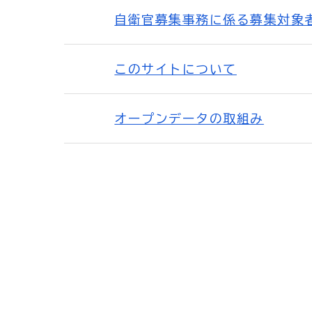
自衛官募集事務に係る募集対象
このサイトについて
オープンデータの取組み