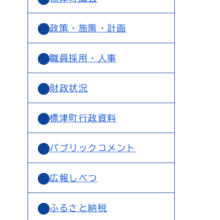
政策・施策・計画
職員採用・人事
財政状況
標津町行政資料
パブリックコメント
広報しべつ
ふるさと納税