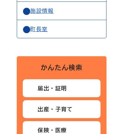
施設情報
町長室
かんたん検索
届出・証明
出産・子育て
保険・医療