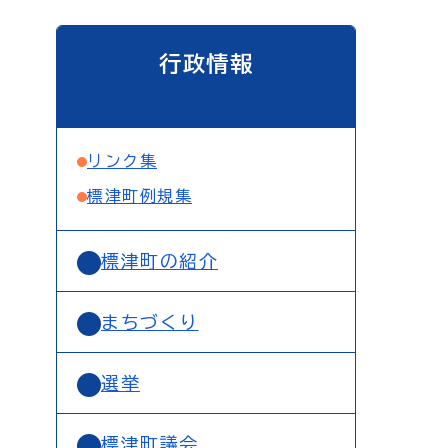
行政情報
リンク集
標津町例規集
標津町の紹介
まちづくり
選挙
標津町議会