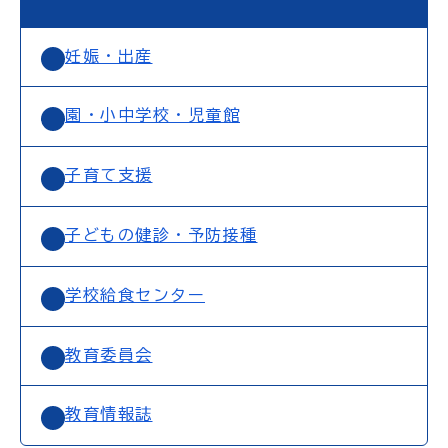
妊娠・出産
園・小中学校・児童館
子育て支援
子どもの健診・予防接種
学校給食センター
教育委員会
教育情報誌