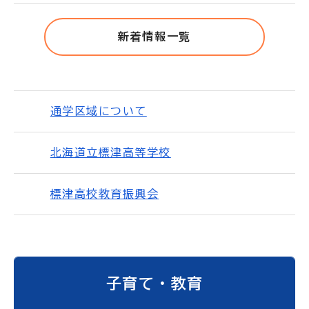
新着情報一覧
通学区域について
北海道立標津高等学校
標津高校教育振興会
子育て・教育