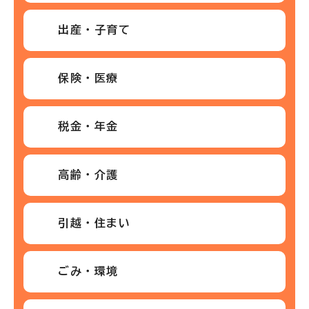
出産・子育て
保険・医療
税金・年金
高齢・介護
引越・住まい
ごみ・環境