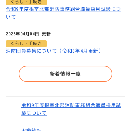
くらし・手続き
令和9年度根室北部消防事務組合職員採用試験につ
いて
2026年04月04日 更新
くらし・手続き
消防団員募集について（令和8年4月更新）
新着情報一覧
令和9年度根室北部消防事務組合職員採用試
験について
出動統計