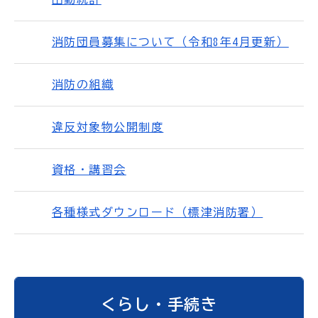
消防団員募集について（令和8年4月更新）
消防の組織
違反対象物公開制度
資格・講習会
各種様式ダウンロード（標津消防署）
くらし・手続き