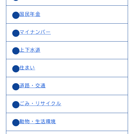
国民年金
マイナンバー
上下水道
住まい
道路・交通
ごみ・リサイクル
動物・生活環境