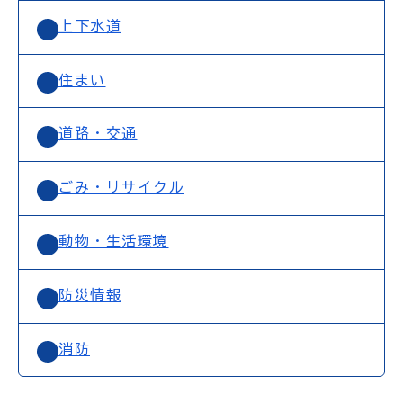
上下水道
住まい
道路・交通
ごみ・リサイクル
動物・生活環境
防災情報
消防