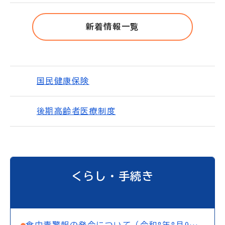
新着情報一覧
国民健康保険
後期高齢者医療制度
くらし・手続き
食中毒警報の発令について（令和8年8月9日10：00まで）