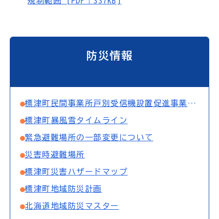
規制範囲 [PDF｜337KB]
防災情報
標津町民間事業所戸別受信機設置促進事業について
標津町暴風雪タイムライン
緊急避難場所の一部変更について
災害時避難場所
標津町災害ハザードマップ
標津町地域防災計画
北海道地域防災マスター