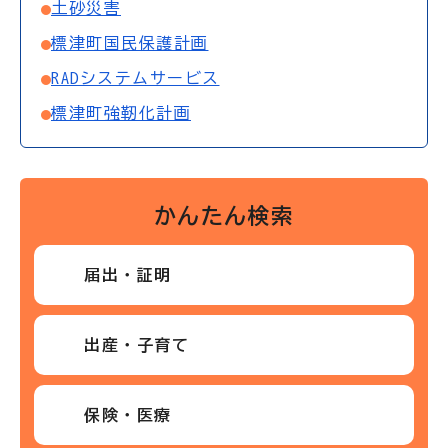
土砂災害
標津町国民保護計画
RADシステムサービス
標津町強靭化計画
かんたん検索
届出・証明
出産・子育て
保険・医療