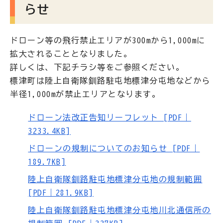
らせ
ドローン等の飛行禁止エリアが300mから1,000mに
拡大されることとなりました。
詳しくは、下記チラシ等をご参照ください。
標津町は陸上自衛隊釧路駐屯地標津分屯地などから
半径1,000mが禁止エリアとなります。
ドローン法改正告知リーフレット [PDF｜
3233.4KB]
ドローンの規制についてのお知らせ [PDF｜
189.7KB]
陸上自衛隊釧路駐屯地標津分屯地の規制範囲
[PDF｜281.9KB]
陸上自衛隊釧路駐屯地標津分屯地川北通信所の