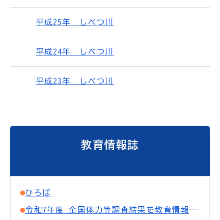
平成25年 しべつ川
平成24年 しべつ川
平成23年 しべつ川
教育情報誌
ひろば
令和7年度 全国体力等調査結果を教育情報誌「しべつ川」への公表について