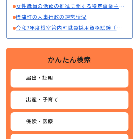
女性職員の活躍の推進に関する特定事業主行動計画
標津町の人事行政の運営状況
令和7年度根室管内町職員採用資格試験（上級）第2次試験の合格者について
かんたん検索
届出・証明
出産・子育て
保険・医療