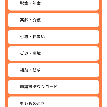
税金・年金
高齢・介護
引越・住まい
ごみ・環境
補助・助成
申請書ダウンロード
もしものとき