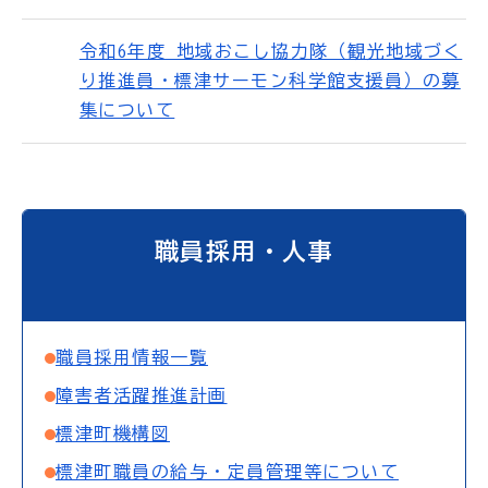
令和6年度 地域おこし協力隊（観光地域づく
り推進員・標津サーモン科学館支援員）の募
集について
職員採用・人事
職員採用情報一覧
障害者活躍推進計画
標津町機構図
標津町職員の給与・定員管理等について