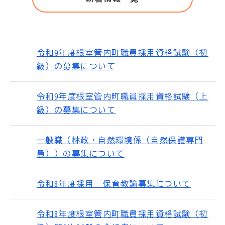
令和9年度根室管内町職員採用資格試験（初
級）の募集について
令和9年度根室管内町職員採用資格試験（上
級）の募集について
一般職（林政・自然環境係（自然保護専門
員））の募集について
令和8年度採用 保育教諭募集について
令和8年度根室管内町職員採用資格試験（初