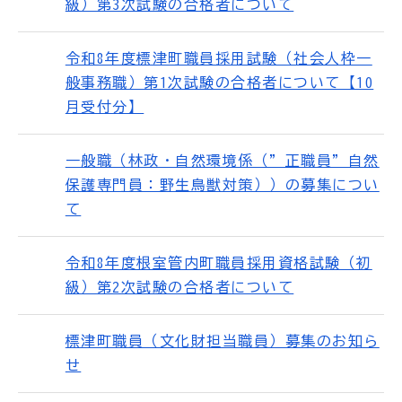
級）第3次試験の合格者について
令和8年度標津町職員採用試験（社会人枠一
般事務職）第1次試験の合格者について【10
月受付分】
一般職（林政・自然環境係（”正職員”自然
保護専門員：野生鳥獣対策））の募集につい
て
令和8年度根室管内町職員採用資格試験（初
級）第2次試験の合格者について
標津町職員（文化財担当職員）募集のお知ら
せ