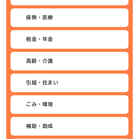
保険・医療
税金・年金
高齢・介護
引越・住まい
ごみ・環境
補助・助成