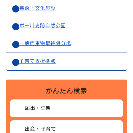
芸術・文化施設
ポー川史跡自然公園
一般廃棄物最終処分場
子育て支援拠点
かんたん検索
届出・証明
出産・子育て